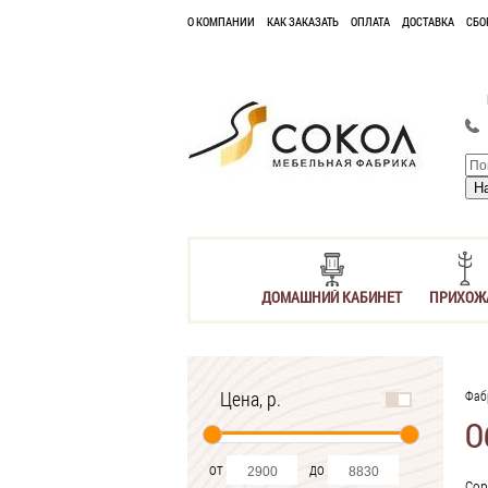
О КОМПАНИИ
КАК ЗАКАЗАТЬ
ОПЛАТА
ДОСТАВКА
СБО
ДОМАШНИЙ КАБИНЕТ
ПРИХОЖ
Цена, р.
Фаб
О
от
до
Сор