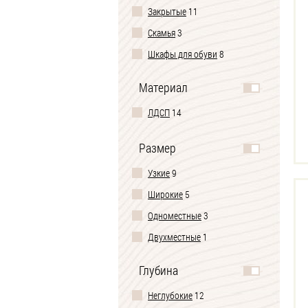
Закрытые
11
Скамья
3
Шкафы для обуви
8
Материал
ЛДСП
14
Размер
Узкие
9
Широкие
5
Одноместные
3
Двухместные
1
Глубина
Неглубокие
12