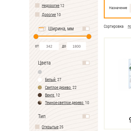
Недорогие
12
Назначение
Дорогие
10
Сортировка
п
Ширина, мм
от
до
Цвета
Белый
27
Светлое дерево
22
Венге
12
Темное-cветлое дерево
10
Тип
Открытые
25