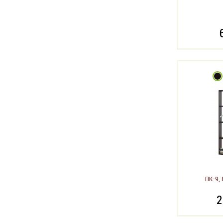
ПК-9, 
2