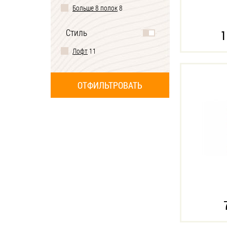
Больше 8 полок
8
Стиль
1
Лофт
11