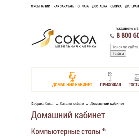
О КОМПАНИИ
КАК ЗАКАЗАТЬ
ОПЛАТА
ДОСТАВКА
СБОРКА
ДИЛЕРАМ
Ежедневно с 9
8 800 6
ДОМАШНИЙ КАБИНЕТ
ПРИХОЖАЯ
ГОСТ
Фабрика Сокол
→
Каталог мебели
→ Домашний кабинет
Домашний кабинет
Компьютерные столы
46