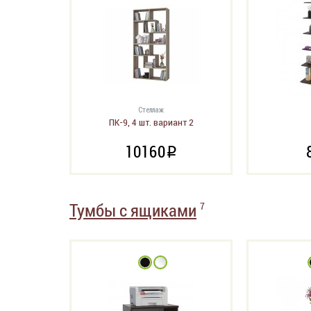
Стеллаж
ПК-9, 4 шт. вариант 2
10160
i
Тумбы с ящиками
7