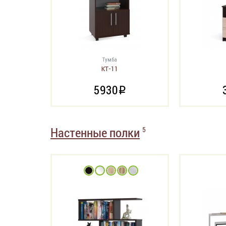
Тумба
КТ-11
5930
i
Настенные полки
5