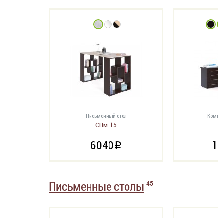
Письменный стол
Комп
СПм-15
6040
1
i
Письменные столы
45