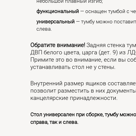
небольшой плавный изгиб;
функциональный
— оснащен тумбой с ч
универсальный
— тумбу можно поставить
слева.
Обратите внимание!
Задняя стенка ту
ДВП белого цвета, царга (дет. 9) из ЛД
Примите это во внимание, если вы со
устанавливать стол не у стены.
Внутренний размер ящиков составляет
позволит разместить в них документ
канцелярские принадлежности.
Стол универсален при сборке, тумбу можн
справа, так и слева.