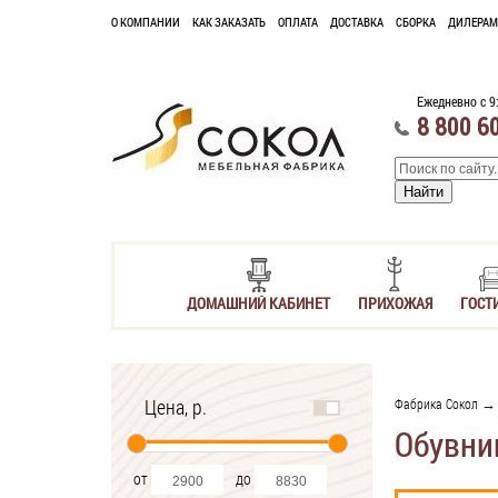
О КОМПАНИИ
КАК ЗАКАЗАТЬ
ОПЛАТА
ДОСТАВКА
СБОРКА
ДИЛЕРАМ
Ежедневно с 9
8 800 6
ДОМАШНИЙ КАБИНЕТ
ПРИХОЖАЯ
ГОСТ
Цена, р.
Фабрика Сокол
Обувни
от
до