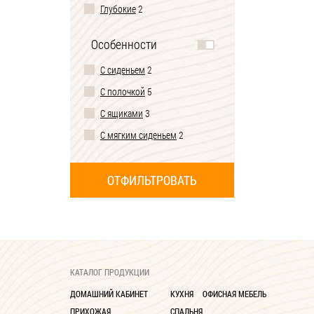
Глубокие
2
Особенности
С сиденьем
2
С полочкой
5
С ящиками
3
С мягким сиденьем
2
КАТАЛОГ ПРОДУКЦИИ
ДОМАШНИЙ КАБИНЕТ
КУХНЯ
ОФИСНАЯ МЕБЕЛЬ
ПРИХОЖАЯ
СПАЛЬНЯ