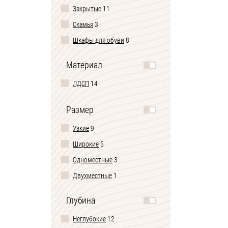
Закрытые
11
Скамья
3
Шкафы для обуви
8
Материал
ЛДСП
14
Размер
Узкие
9
Широкие
5
Одноместные
3
Двухместные
1
Глубина
Неглубокие
12