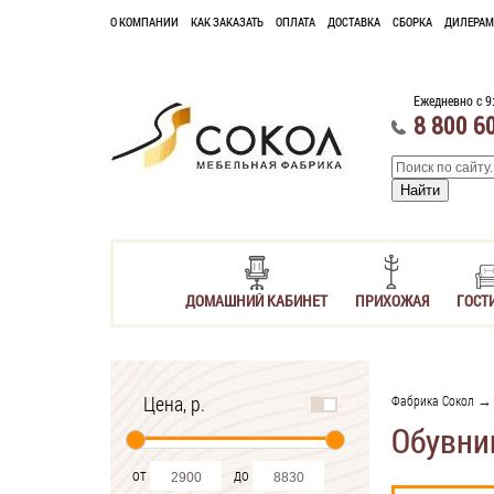
О КОМПАНИИ
КАК ЗАКАЗАТЬ
ОПЛАТА
ДОСТАВКА
СБОРКА
ДИЛЕРАМ
Ежедневно с 9
8 800 6
ДОМАШНИЙ КАБИНЕТ
ПРИХОЖАЯ
ГОСТ
Цена, р.
Фабрика Сокол
Обувни
от
до