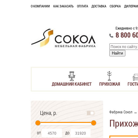
О КОМПАНИИ
КАК ЗАКАЗАТЬ
ОПЛАТА
ДОСТАВКА
СБОРКА
ДИЛЕРАМ
Ежедневно с 9
8 800 6
ДОМАШНИЙ КАБИНЕТ
ПРИХОЖАЯ
ГОСТ
Цена, р.
Фабрика Сокол
Прихож
от
до