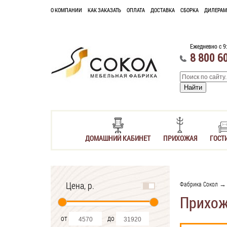
О КОМПАНИИ
КАК ЗАКАЗАТЬ
ОПЛАТА
ДОСТАВКА
СБОРКА
ДИЛЕРАМ
Ежедневно с 9
8 800 6
ДОМАШНИЙ КАБИНЕТ
ПРИХОЖАЯ
ГОСТ
Цена, р.
Фабрика Сокол
Прихож
от
до