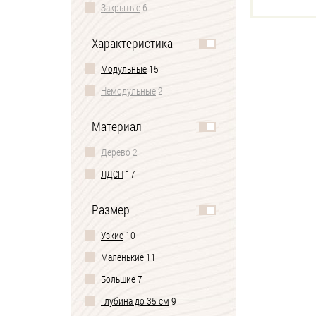
Закрытые
6
Характеристика
Модульные
15
Немодульные
2
Материал
Дерево
2
ЛДСП
17
Размер
Узкие
10
Маленькие
11
Большие
7
Глубина до 35 см
9