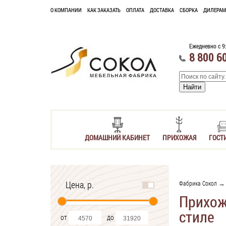
О КОМПАНИИ
КАК ЗАКАЗАТЬ
ОПЛАТА
ДОСТАВКА
СБОРКА
ДИЛЕРАМ
Ежедневно с 9
8 800 6
ДОМАШНИЙ КАБИНЕТ
ПРИХОЖАЯ
ГОСТ
Цена, р.
Фабрика Сокол
Прихож
стиле
от
до