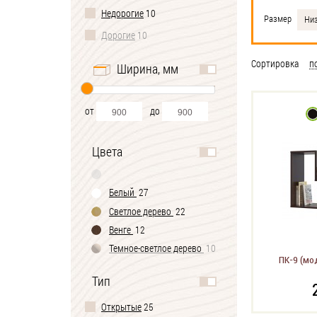
Недорогие
10
Размер
Ни
Дорогие
10
Сортировка
п
Ширина, мм
от
до
Цвета
Белый
27
Светлое дерево
22
Венге
12
Темное-cветлое дерево
10
ПК-9 (мо
Тип
Открытые
25