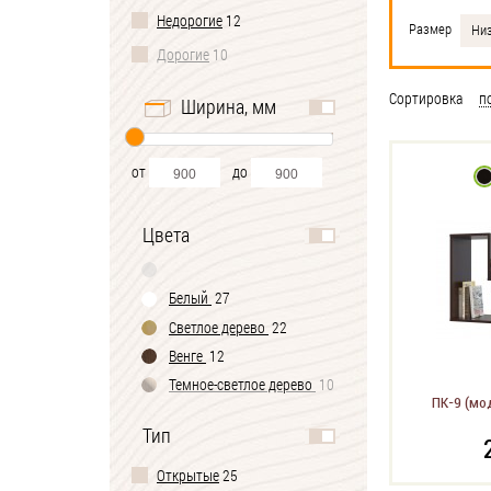
Недорогие
12
Размер
Ни
Дорогие
10
Сортировка
п
Ширина, мм
от
до
Цвета
Белый
27
Светлое дерево
22
Венге
12
Темное-cветлое дерево
10
ПК-9 (мо
Тип
Открытые
25