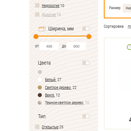
Недорогие
10
Размер
Ни
Дорогие
10
Сортировка
п
Ширина, мм
от
до
Цвета
Белый
27
Светлое дерево
22
Венге
12
Темное-cветлое дерево
10
Тип
Открытые
25