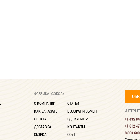
ФАБРИКА «СОКОЛ»
ОБР
Ь
О КОМПАНИИ
СТАТЬИ
ИНТЕРНЕ
КАК ЗАКАЗАТЬ
ВОЗВРАТ И ОБМЕН
ОПЛАТА
ГДЕ КУПИТЬ?
+7 495 84
+7 812 47
ДОСТАВКА
КОНТАКТЫ
8 800 600
СБОРКА
СОУТ
Ежедневно