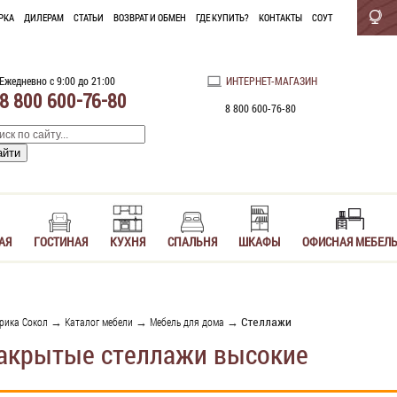
РКА
ДИЛЕРАМ
СТАТЬИ
ВОЗВРАТ И ОБМЕН
ГДЕ КУПИТЬ?
КОНТАКТЫ
СОУТ
Ежедневно с 9:00 до 21:00
ИНТЕРНЕТ-МАГАЗИН
8 800 600-76-80
8 800 600-76-80
АЯ
ГОСТИНАЯ
КУХНЯ
СПАЛЬНЯ
ШКАФЫ
ОФИСНАЯ МЕБЕЛ
рика Сокол
→
Каталог мебели
→
Мебель для дома
→ Стеллажи
акрытые стеллажи высокие