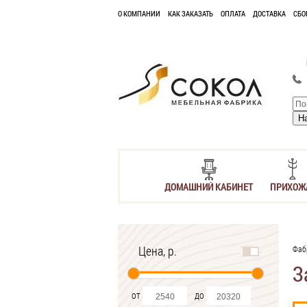
О КОМПАНИИ
КАК ЗАКАЗАТЬ
ОПЛАТА
ДОСТАВКА
СБО
ДОМАШНИЙ КАБИНЕТ
ПРИХОЖ
Цена, р.
Фаб
З
от
до