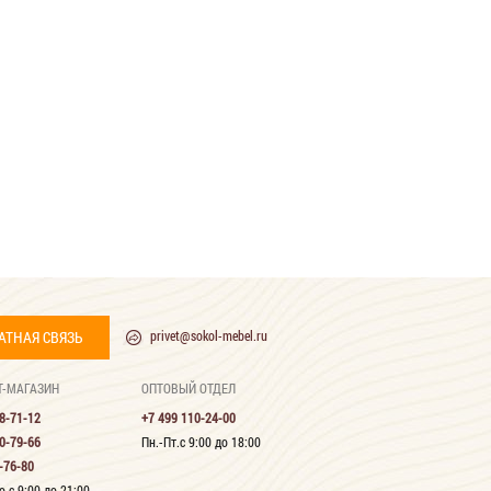
АТНАЯ СВЯЗЬ
privet@sokol-mebel.ru
Т-МАГАЗИН
ОПТОВЫЙ ОТДЕЛ
8-71-12
+7 499 110-24-00
0-79-66
Пн.-Пт.с 9:00 до 18:00
-76-80
 с 9:00 до 21:00