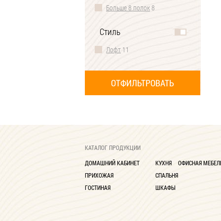
Больше 8 полок
8
Стиль
Лофт
11
КАТАЛОГ ПРОДУКЦИИ
ДОМАШНИЙ КАБИНЕТ
КУХНЯ
ОФИСНАЯ МЕБЕЛ
ПРИХОЖАЯ
СПАЛЬНЯ
ГОСТИНАЯ
ШКАФЫ