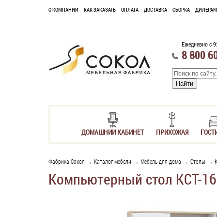
О КОМПАНИИ
КАК ЗАКАЗАТЬ
ОПЛАТА
ДОСТАВКА
СБОРКА
ДИЛЕРАМ
Ежедневно с 9
8 800 6
ДОМАШНИЙ КАБИНЕТ
ПРИХОЖАЯ
ГОСТ
Фабрика Сокол
→
Каталог мебели
→
Мебель для дома
→
Столы
→
Компьютерный стол КСТ-16