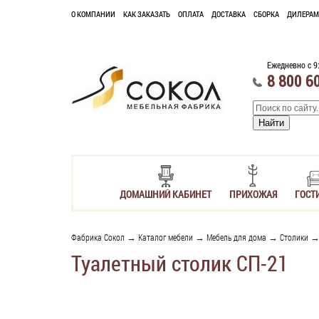
О КОМПАНИИ
КАК ЗАКАЗАТЬ
ОПЛАТА
ДОСТАВКА
СБОРКА
ДИЛЕРАМ
Ежедневно с 9
8 800 6
ДОМАШНИЙ КАБИНЕТ
ПРИХОЖАЯ
ГОСТ
Фабрика Сокол
→
Каталог мебели
→
Мебель для дома
→
Столики
Туалетный столик СП-21