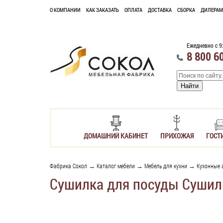
О КОМПАНИИ
КАК ЗАКАЗАТЬ
ОПЛАТА
ДОСТАВКА
СБОРКА
ДИЛЕРАМ
Ежедневно с 9
8 800 6
ДОМАШНИЙ КАБИНЕТ
ПРИХОЖАЯ
ГОСТ
Фабрика Сокол
→
Каталог мебели
→
Мебель для кухни
→
Кухонные 
Сушилка для посуды Сушилк