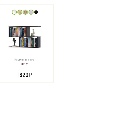
Настенная полка
ПК-2
1820
i