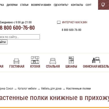
РКА
ДИЛЕРАМ
СТАТЬИ
ВОЗВРАТ И ОБМЕН
ГДЕ КУПИТЬ?
КОНТАКТЫ
СОУТ
Ежедневно с 9:00 до 21:00
ИНТЕРНЕТ-МАГАЗИН
8 800 600-76-80
8 800 600-76-80
АЯ
ГОСТИНАЯ
КУХНЯ
СПАЛЬНЯ
ШКАФЫ
ОФИСНАЯ МЕБЕЛ
рика Сокол
→
Каталог мебели
→
Мебель для дома
→ Настенные полки
астенные полки книжные в прихож