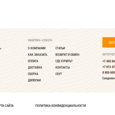
ФАБРИКА «СОКОЛ»
ОБР
Ь
О КОМПАНИИ
СТАТЬИ
ИНТЕРНЕ
КАК ЗАКАЗАТЬ
ВОЗВРАТ И ОБМЕН
ОПЛАТА
ГДЕ КУПИТЬ?
+7 495 84
+7 812 47
ДОСТАВКА
КОНТАКТЫ
8 800 600
СБОРКА
СОУТ
Ежедневно
ДИЛЕРАМ
РТА САЙТА
ПОЛИТИКА КОНФИДЕНЦИАЛЬНОСТИ