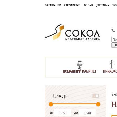
О КОМПАНИИ
КАК ЗАКАЗАТЬ
ОПЛАТА
ДОСТАВКА
СБО
ДОМАШНИЙ КАБИНЕТ
ПРИХОЖ
Цена, р.
Фаб
Н
от
до