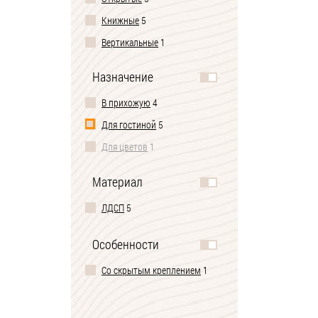
Книжные
5
Вертикальные
1
Назначение
В прихожую
4
Для гостиной
5
Для цветов
1
Материал
ЛДСП
5
Особенности
Со скрытым креплением
1