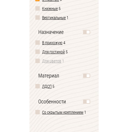
Книжные
5
Вертикальные
1
Назначение
В прихожую
4
Для гостиной
5
Для цветов
1
Материал
ЛДСП
5
Особенности
Со скрытым креплением
1