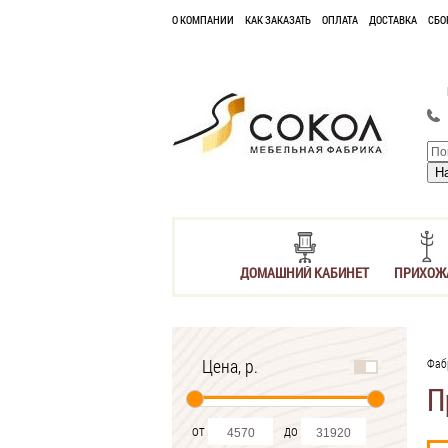
О КОМПАНИИ
КАК ЗАКАЗАТЬ
ОПЛАТА
ДОСТАВКА
СБО
ДОМАШНИЙ КАБИНЕТ
ПРИХОЖ
Цена, р.
Фаб
П
от
до