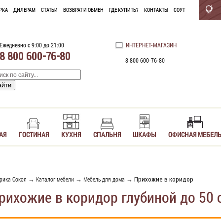
РКА
ДИЛЕРАМ
СТАТЬИ
ВОЗВРАТ И ОБМЕН
ГДЕ КУПИТЬ?
КОНТАКТЫ
СОУТ
Ежедневно с 9:00 до 21:00
ИНТЕРНЕТ-МАГАЗИН
8 800 600-76-80
8 800 600-76-80
АЯ
ГОСТИНАЯ
КУХНЯ
СПАЛЬНЯ
ШКАФЫ
ОФИСНАЯ МЕБЕЛ
рика Сокол
→
Каталог мебели
→
Мебель для дома
→ Прихожие в коридор
рихожие в коридор глубиной до 50 