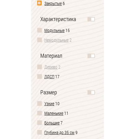
Закрытые
6
Характеристика
Модульные
15
Немодульные
2
Материал
Дерево
2
ЛДСП
17
Размер
Узкие
10
Маленькие
11
Большие
7
Глубина до 35 см
9