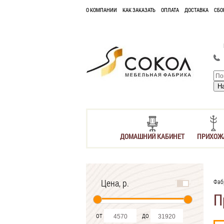
О КОМПАНИИ
КАК ЗАКАЗАТЬ
ОПЛАТА
ДОСТАВКА
СБО
ДОМАШНИЙ КАБИНЕТ
ПРИХОЖ
Цена, р.
Фаб
П
от
до