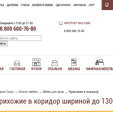
РКА
ДИЛЕРАМ
СТАТЬИ
ВОЗВРАТ И ОБМЕН
ГДЕ КУПИТЬ?
КОНТАКТЫ
СОУТ
Ежедневно с 9:00 до 21:00
ИНТЕРНЕТ-МАГАЗИН
8 800 600-76-80
8 800 600-76-80
АЯ
ГОСТИНАЯ
КУХНЯ
СПАЛЬНЯ
ШКАФЫ
ОФИСНАЯ МЕБЕЛ
рика Сокол
→
Каталог мебели
→
Мебель для дома
→ Прихожие в коридор
рихожие в коридор шириной до 130