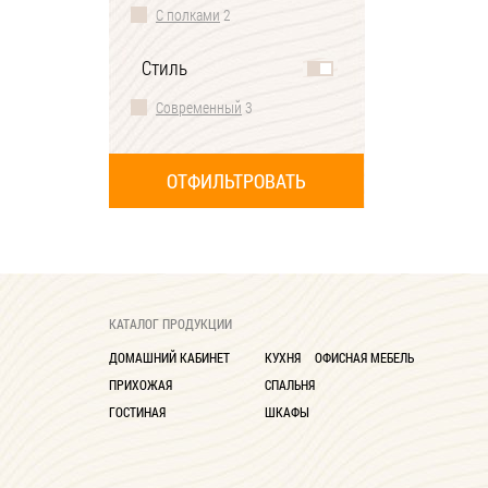
С полками
2
Стиль
Современный
3
КАТАЛОГ ПРОДУКЦИИ
ДОМАШНИЙ КАБИНЕТ
КУХНЯ
ОФИСНАЯ МЕБЕЛЬ
ПРИХОЖАЯ
СПАЛЬНЯ
ГОСТИНАЯ
ШКАФЫ