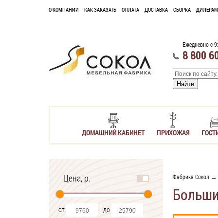
О КОМПАНИИ
КАК ЗАКАЗАТЬ
ОПЛАТА
ДОСТАВКА
СБОРКА
ДИЛЕРАМ
Ежедневно с 9
8 800 6
ДОМАШНИЙ КАБИНЕТ
ПРИХОЖАЯ
ГОСТ
Цена, р.
Фабрика Сокол
Больш
от
до