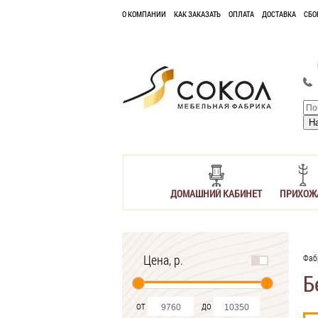
О КОМПАНИИ
КАК ЗАКАЗАТЬ
ОПЛАТА
ДОСТАВКА
СБО
ДОМАШНИЙ КАБИНЕТ
ПРИХОЖ
Цена, р.
Фаб
Б
от
до