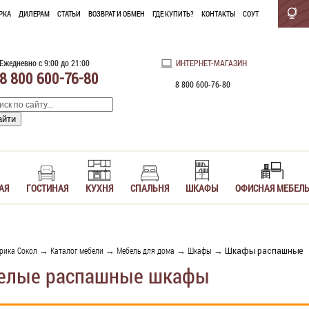
РКА
ДИЛЕРАМ
СТАТЬИ
ВОЗВРАТ И ОБМЕН
ГДЕ КУПИТЬ?
КОНТАКТЫ
СОУТ
Ежедневно с 9:00 до 21:00
ИНТЕРНЕТ-МАГАЗИН
8 800 600-76-80
8 800 600-76-80
АЯ
ГОСТИНАЯ
КУХНЯ
СПАЛЬНЯ
ШКАФЫ
ОФИСНАЯ МЕБЕЛ
рика Сокол
→
Каталог мебели
→
Мебель для дома
→
Шкафы
→ Шкафы распашные
елые распашные шкафы