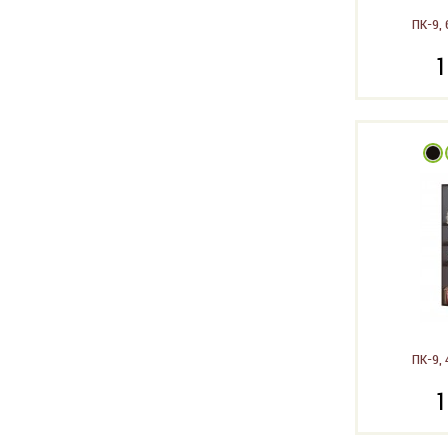
ПК-9, 
1
ПК-9, 
1