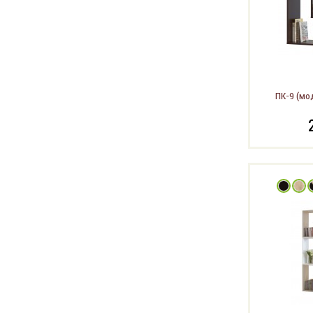
ПК-9 (мо