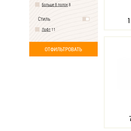
Больше 8 полок
8
Стиль
1
Лофт
11