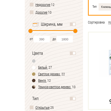
Недорогие
12
Тип
Книжн
Дорогие
10
Сортировка
п
Ширина, мм
от
до
Цвета
Белый
27
Светлое дерево
22
Венге
12
Темное-cветлое дерево
10
Тип
Открытые
25