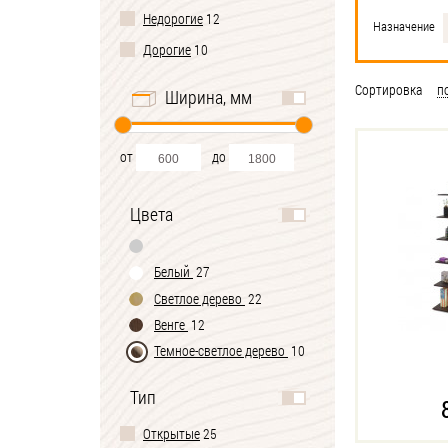
Недорогие
12
Назначение
Дорогие
10
Сортировка
п
Ширина, мм
от
до
Цвета
Белый
27
Светлое дерево
22
Венге
12
Темное-cветлое дерево
10
Тип
Открытые
25