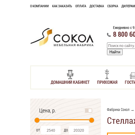
О КОМПАНИИ
КАК ЗАКАЗАТЬ
ОПЛАТА
ДОСТАВКА
СБОРКА
ДИЛЕРАМ
Ежедневно с 9
8 800 6
ДОМАШНИЙ КАБИНЕТ
ПРИХОЖАЯ
ГОСТ
Цена, р.
Фабрика Сокол
Стелла
от
до