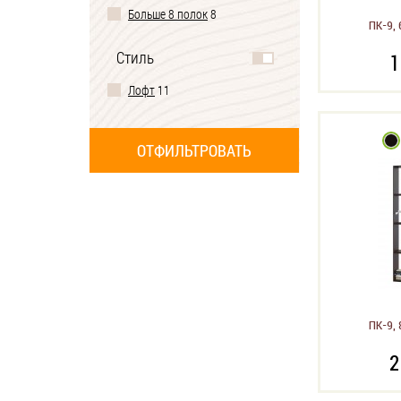
Больше 8 полок
8
ПК-9, 
Стиль
1
Лофт
11
ПК-9, 
2