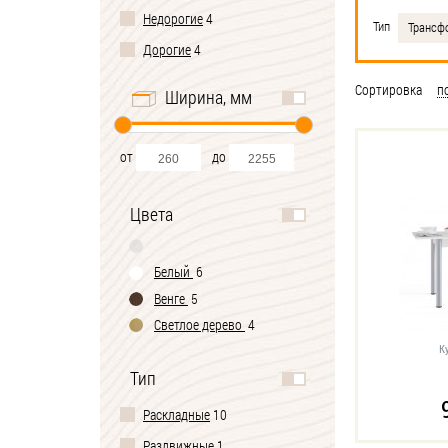
Недорогие
4
Тип
Трансф
Дорогие
4
Сортировка
п
Ширина, мм
от
до
Цвета
Белый
6
Венге
5
Светлое дерево
4
К
Тип
Раскладные
10
Раздвижные
1