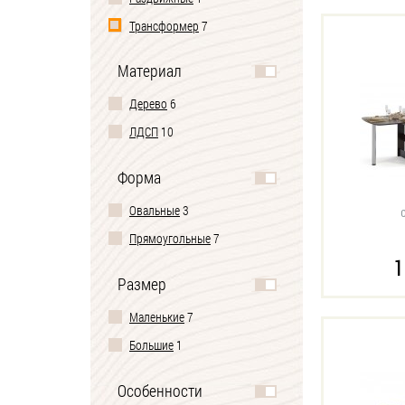
Трансформер
7
Материал
Дерево
6
ЛДСП
10
Форма
Овальные
3
Прямоугольные
7
1
Размер
Маленькие
7
Большие
1
Особенности