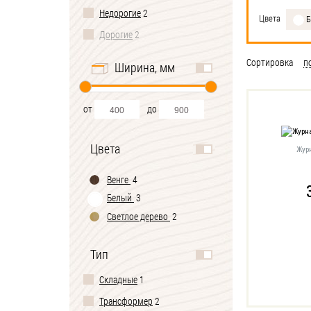
Недорогие
2
Цвета
Б
Дорогие
2
Сортировка
п
Ширина, мм
от
до
Цвета
Жур
Венге
4
Белый
3
Светлое дерево
2
Тип
Складные
1
Трансформер
2