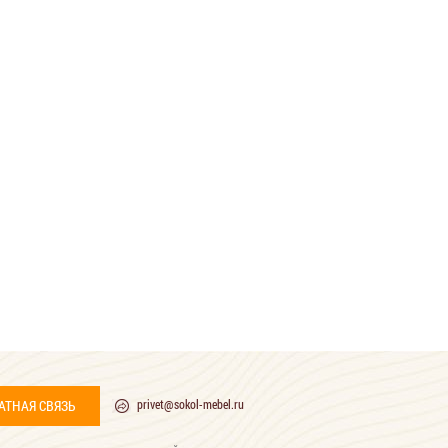
АТНАЯ СВЯЗЬ
privet@sokol-mebel.ru