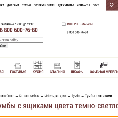
РКА
ДИЛЕРАМ
СТАТЬИ
ВОЗВРАТ И ОБМЕН
ГДЕ КУПИТЬ?
КОНТАКТЫ
СОУТ
Ежедневно с 9:00 до 21:00
ИНТЕРНЕТ-МАГАЗИН
8 800 600-76-80
8 800 600-76-80
АЯ
ГОСТИНАЯ
КУХНЯ
СПАЛЬНЯ
ШКАФЫ
ОФИСНАЯ МЕБЕЛ
рика Сокол
→
Каталог мебели
→
Мебель для дома
→
Тумбы
→ Тумбы с ящиками
умбы с ящиками цвета темно-светл