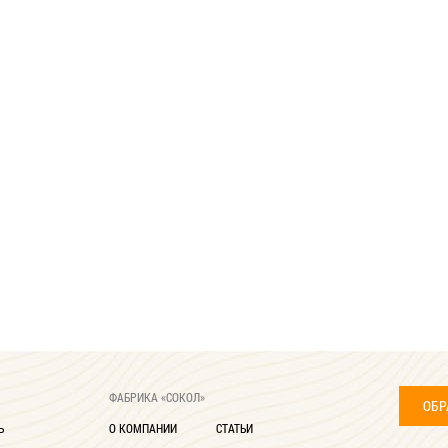
ФАБРИКА «СОКОЛ»
ОБР
Ь
О КОМПАНИИ
СТАТЬИ