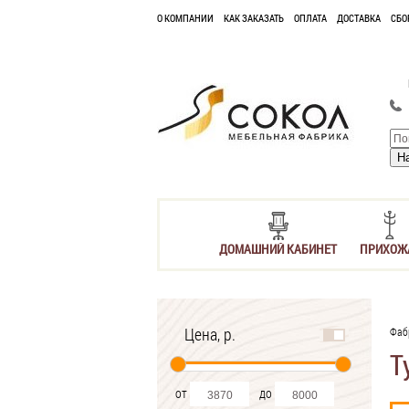
О КОМПАНИИ
КАК ЗАКАЗАТЬ
ОПЛАТА
ДОСТАВКА
СБО
ДОМАШНИЙ КАБИНЕТ
ПРИХОЖ
Цена, р.
Фаб
Т
от
до