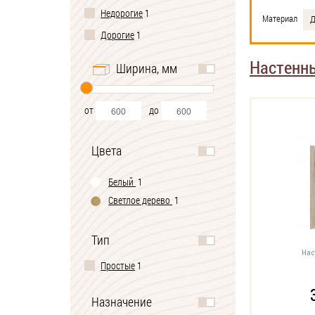
Недорогие
1
Материал
Д
Дорогие
1
Настенн
Ширина, мм
от
до
Цвета
Белый
1
Светлое дерево
1
Тип
Нас
Простые
1
Назначение