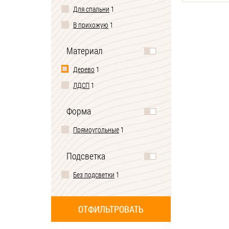
Для спальни
1
В прихожую
1
Материал
Дерево
1
ЛДСП
1
Форма
Прямоугольные
1
Подсветка
Без подсветки
1