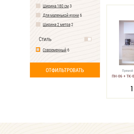
Ширина 180 см
3
Для маленькой кухни
6
Ширина 2 метра
2
Стиль
Современный
6
Прямой 
ПН-06 + ТК-0
1