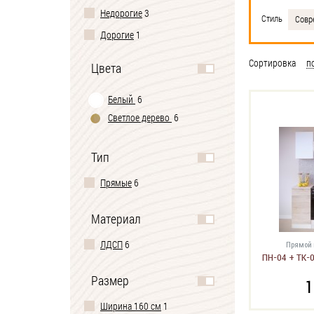
Недорогие
3
Стиль
Совр
Дорогие
1
Сортировка
п
Цвета
Белый
6
Светлое дерево
6
Тип
Прямые
6
Материал
ЛДСП
6
Прямой 
ПН-04 + ТК-0
Размер
1
Ширина 160 см
1