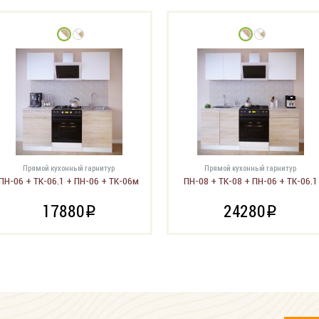
Прямой кухонный гарнитур
Прямой кухонный гарнитур
ПН-06 + ТК-06.1 + ПН-06 + ТК-06м
ПН-08 + ТК-08 + ПН-06 + ТК-06.1
17880
24280
i
i