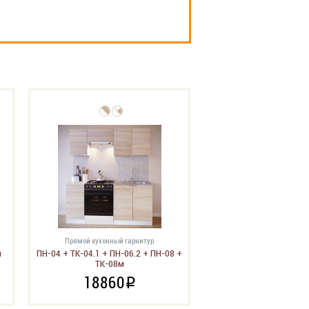
Прямой кухонный гарнитур
м
ПН-04 + ТК-04.1 + ПН-06.2 + ПН-08 +
ТК-08м
18860
i