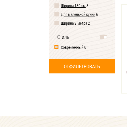
Ширина 180 см
3
Для маленькой кухни
6
Ширина 2 метра
2
Стиль
Современный
6