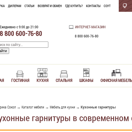
РКА
ДИЛЕРАМ
СТАТЬИ
ВОЗВРАТ И ОБМЕН
ГДЕ КУПИТЬ?
КОНТАКТЫ
СОУТ
Ежедневно с 9:00 до 21:00
ИНТЕРНЕТ-МАГАЗИН
8 800 600-76-80
8 800 600-76-80
АЯ
ГОСТИНАЯ
КУХНЯ
СПАЛЬНЯ
ШКАФЫ
ОФИСНАЯ МЕБЕЛ
рика Сокол
→
Каталог мебели
→
Мебель для кухни
→ Кухонные гарнитуры
ухонные гарнитуры в современном 