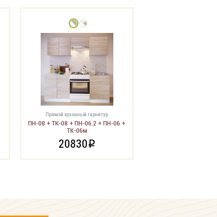
Прямой кухонный гарнитур
ПН-08 + ТК-08 + ПН-06.2 + ПН-06 +
ТК-06м
20830
i