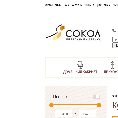
О КОМПАНИИ
КАК ЗАКАЗАТЬ
ОПЛАТА
ДОСТАВКА
СБО
ДОМАШНИЙ КАБИНЕТ
ПРИХОЖ
Цена, р.
Фаб
К
от
до