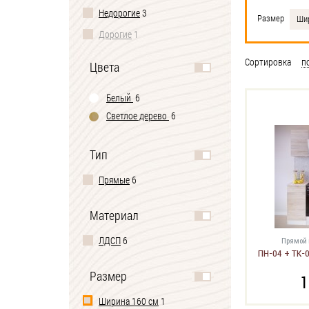
Недорогие
3
Размер
Шир
Дорогие
1
Сортировка
п
Цвета
Белый
6
Светлое дерево
6
Тип
Прямые
6
Материал
ЛДСП
6
Прямой 
ПН-04 + ТК-0
Размер
1
Ширина 160 см
1