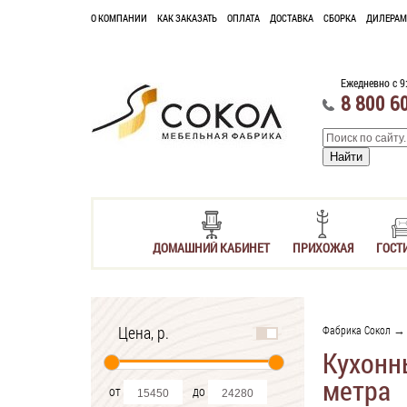
О КОМПАНИИ
КАК ЗАКАЗАТЬ
ОПЛАТА
ДОСТАВКА
СБОРКА
ДИЛЕРАМ
Ежедневно с 9
8 800 6
ДОМАШНИЙ КАБИНЕТ
ПРИХОЖАЯ
ГОСТ
Цена, р.
Фабрика Сокол
Кухонн
метра
от
до