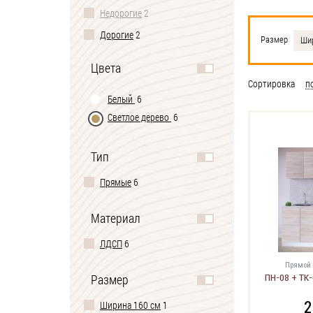
Недорогие
2
Дорогие
2
Размер
Шир
Цвета
Сортировка
п
Белый
6
Светлое дерево
6
Тип
Прямые
6
Материал
ЛДСП
6
Прямой 
Размер
ПН-08 + ТК-
2
Ширина 160 см
1