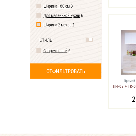
Ширина 180 см
3
Для маленькой кухни
6
Ширина 2 метра
2
Стиль
Современный
6
Прямой 
ПН-08 + ТК-0
2