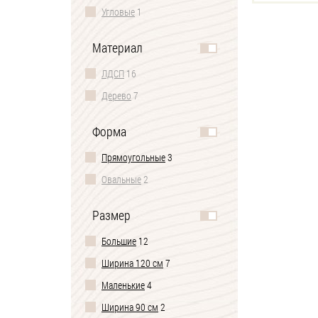
Угловые
1
Материал
ЛДСП
16
Дерево
7
Форма
Прямоугольные
3
Овальные
2
Размер
Большие
12
Ширина 120 см
7
Маленькие
4
Ширина 90 см
2