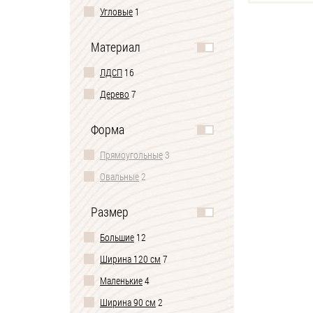
Угловые
1
Материал
ЛДСП
16
Дерево
7
Форма
Прямоугольные
3
Овальные
2
Размер
Большие
12
Ширина 120 см
7
Маленькие
4
Ширина 90 см
2