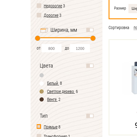
Недорогие
3
Размер
Ши
Дорогие
3
Сортировка
п
Ширина, мм
от
до
Цвета
Белый
8
Светлое дерево
6
Венге
2
Тип
Прямые
8
Трансформер
1