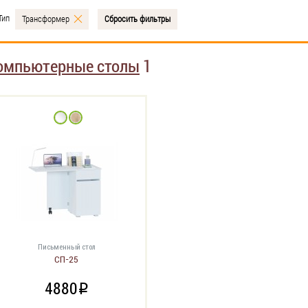
Тип
Трансформер
Сбросить фильтры
омпьютерные столы
1
Письменный стол
СП-25
4880
i