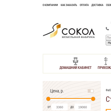
О КОМПАНИИ
КАК ЗАКАЗАТЬ
ОПЛАТА
ДОСТАВКА
СБО
ДОМАШНИЙ КАБИНЕТ
ПРИХОЖ
Цена, р.
Фаб
С
от
до