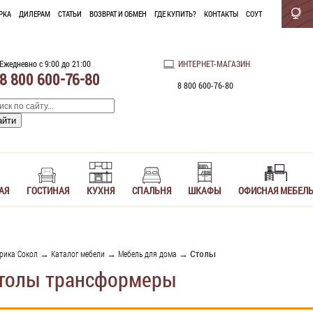
РКА
ДИЛЕРАМ
СТАТЬИ
ВОЗВРАТ И ОБМЕН
ГДЕ КУПИТЬ?
КОНТАКТЫ
СОУТ
Ежедневно с 9:00 до 21:00
ИНТЕРНЕТ-МАГАЗИН
8 800 600-76-80
8 800 600-76-80
АЯ
ГОСТИНАЯ
КУХНЯ
СПАЛЬНЯ
ШКАФЫ
ОФИСНАЯ МЕБЕЛ
рика Сокол
→
Каталог мебели
→
Мебель для дома
→ Столы
толы трансформеры