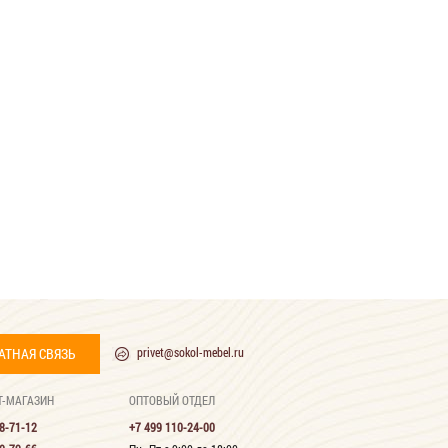
АТНАЯ СВЯЗЬ
privet@sokol-mebel.ru
Т-МАГАЗИН
ОПТОВЫЙ ОТДЕЛ
8-71-12
+7 499 110-24-00