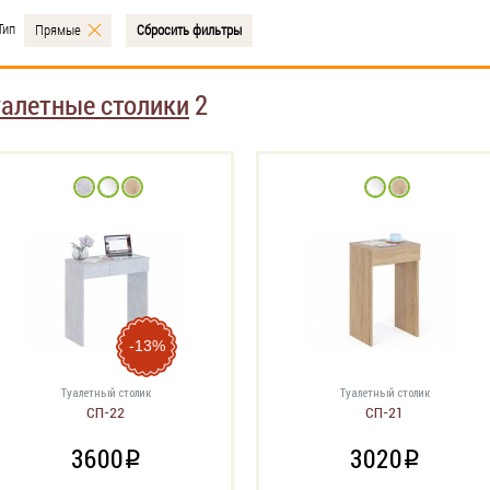
Тип
Прямые
Сбросить фильтры
уалетные столики
2
-13%
Туалетный столик
Туалетный столик
СП-22
СП-21
3600
3020
i
i