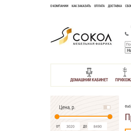
О КОМПАНИИ
КАК ЗАКАЗАТЬ
ОПЛАТА
ДОСТАВКА
СБО
ДОМАШНИЙ КАБИНЕТ
ПРИХОЖ
Цена, р.
Фаб
П
от
до