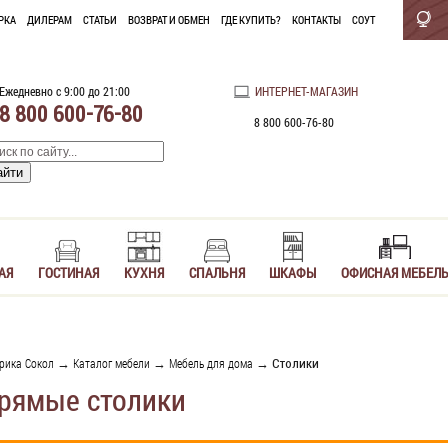
РКА
ДИЛЕРАМ
СТАТЬИ
ВОЗВРАТ И ОБМЕН
ГДЕ КУПИТЬ?
КОНТАКТЫ
СОУТ
Ежедневно с 9:00 до 21:00
ИНТЕРНЕТ-МАГАЗИН
8 800 600-76-80
8 800 600-76-80
АЯ
ГОСТИНАЯ
КУХНЯ
СПАЛЬНЯ
ШКАФЫ
ОФИСНАЯ МЕБЕЛ
рика Сокол
→
Каталог мебели
→
Мебель для дома
→ Столики
рямые столики