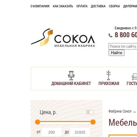
О КОМПАНИИ
КАК ЗАКАЗАТЬ
ОПЛАТА
ДОСТАВКА
СБОРКА
ДИЛЕРАМ
Ежедневно с 9
8 800 6
ДОМАШНИЙ КАБИНЕТ
ПРИХОЖАЯ
ГОСТ
Цена, р.
Фабрика Сокол
→ 
Мебель
от
до