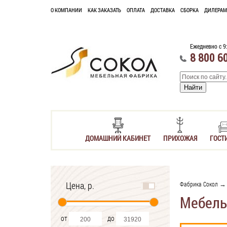
О КОМПАНИИ
КАК ЗАКАЗАТЬ
ОПЛАТА
ДОСТАВКА
СБОРКА
ДИЛЕРАМ
Ежедневно с 9
8 800 6
ДОМАШНИЙ КАБИНЕТ
ПРИХОЖАЯ
ГОСТ
Цена, р.
Фабрика Сокол
→ 
Мебель
от
до