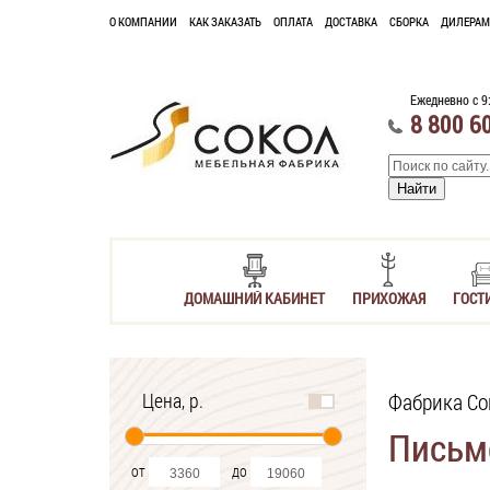
О КОМПАНИИ
КАК ЗАКАЗАТЬ
ОПЛАТА
ДОСТАВКА
СБОРКА
ДИЛЕРАМ
Ежедневно с 9
8 800 6
ДОМАШНИЙ КАБИНЕТ
ПРИХОЖАЯ
ГОСТ
Цена, р.
Фабрика Со
Письм
от
до