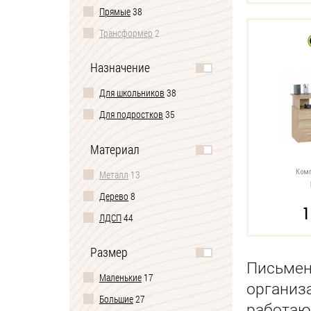
Прямые
38
Трансформер
2
Назначение
Для школьников
38
Для подростков
35
Материал
Комп
Металл
13
Дерево
8
1
ЛДСП
44
Размер
Письмен
Маленькие
17
организ
Большие
27
работаю