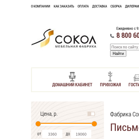
О КОМПАНИИ
КАК ЗАКАЗАТЬ
ОПЛАТА
ДОСТАВКА
СБОРКА
ДИЛЕРАМ
Ежедневно с 9
8 800 6
ДОМАШНИЙ КАБИНЕТ
ПРИХОЖАЯ
ГОСТ
Цена, р.
Фабрика Со
Письм
от
до