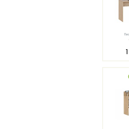
Пис
1