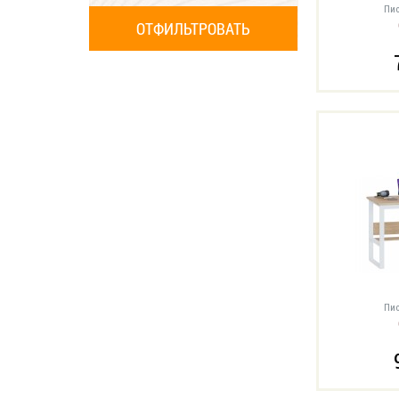
Пис
Пис