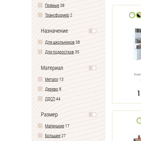
Прямые
38
Трансформер
2
Назначение
Для школьников
38
Для подростков
35
Материал
Комп
Металл
13
Дерево
8
1
ЛДСП
44
Размер
Маленькие
17
Большие
27