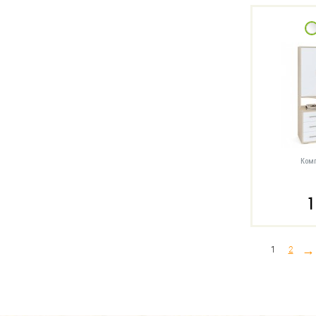
Комп
1
→
1
2