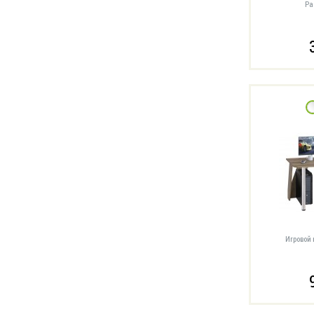
Ра
Игровой