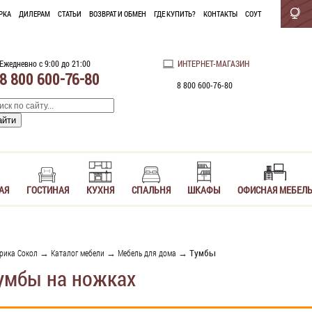
РКА
ДИЛЕРАМ
СТАТЬИ
ВОЗВРАТ И ОБМЕН
ГДЕ КУПИТЬ?
КОНТАКТЫ
СОУТ
Ежедневно с 9:00 до 21:00
ИНТЕРНЕТ-МАГАЗИН
8 800 600-76-80
8 800 600-76-80
АЯ
ГОСТИНАЯ
КУХНЯ
СПАЛЬНЯ
ШКАФЫ
ОФИСНАЯ МЕБЕЛ
рика Сокол
→
Каталог мебели
→
Мебель для дома
→ Тумбы
умбы на ножках