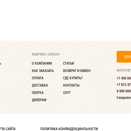
ФАБРИКА «СОКОЛ»
ОБР
Ь
О КОМПАНИИ
СТАТЬИ
ИНТЕРНЕ
КАК ЗАКАЗАТЬ
ВОЗВРАТ И ОБМЕН
ОПЛАТА
ГДЕ КУПИТЬ?
+7 495 84
+7 812 47
ДОСТАВКА
КОНТАКТЫ
8 800 600
СБОРКА
СОУТ
Ежедневно
ДИЛЕРАМ
РТА САЙТА
ПОЛИТИКА КОНФИДЕНЦИАЛЬНОСТИ