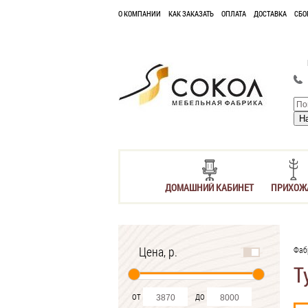
О КОМПАНИИ
КАК ЗАКАЗАТЬ
ОПЛАТА
ДОСТАВКА
СБО
ДОМАШНИЙ КАБИНЕТ
ПРИХОЖ
Цена, р.
Фаб
Т
от
до