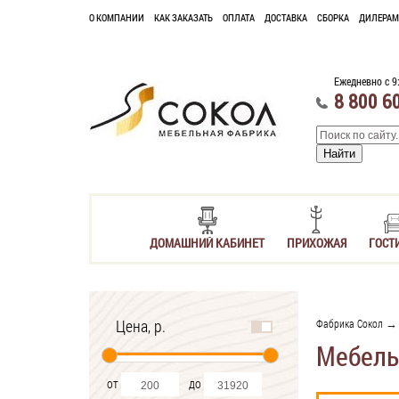
О КОМПАНИИ
КАК ЗАКАЗАТЬ
ОПЛАТА
ДОСТАВКА
СБОРКА
ДИЛЕРАМ
Ежедневно с 9
8 800 6
ДОМАШНИЙ КАБИНЕТ
ПРИХОЖАЯ
ГОСТ
Цена, р.
Фабрика Сокол
→ 
Мебель
от
до