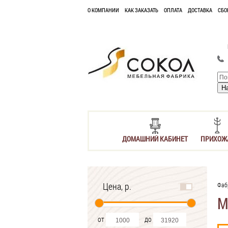
О КОМПАНИИ
КАК ЗАКАЗАТЬ
ОПЛАТА
ДОСТАВКА
СБО
ДОМАШНИЙ КАБИНЕТ
ПРИХОЖ
Цена, р.
Фаб
М
от
до