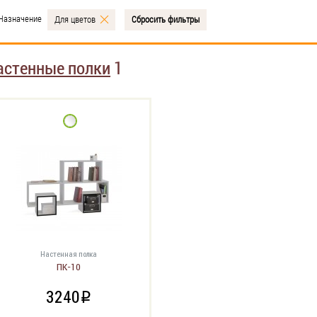
Назначение
Для цветов
Сбросить фильтры
астенные полки
1
Настенная полка
ПК-10
3240
i