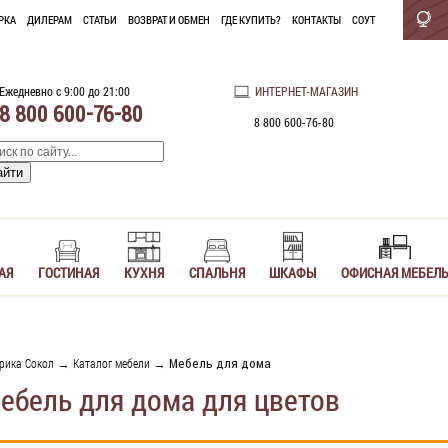
РКА
ДИЛЕРАМ
СТАТЬИ
ВОЗВРАТ И ОБМЕН
ГДЕ КУПИТЬ?
КОНТАКТЫ
СОУТ
Ежедневно с 9:00 до 21:00
ИНТЕРНЕТ-МАГАЗИН
8 800 600-76-80
8 800 600-76-80
АЯ
ГОСТИНАЯ
КУХНЯ
СПАЛЬНЯ
ШКАФЫ
ОФИСНАЯ МЕБЕЛ
рика Сокол
→
Каталог мебели
→ Мебель для дома
ебель для дома для цветов