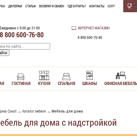
РКА
ДИЛЕРАМ
СТАТЬИ
ВОЗВРАТ И ОБМЕН
ГДЕ КУПИТЬ?
КОНТАКТЫ
СОУТ
Ежедневно с 9:00 до 21:00
ИНТЕРНЕТ-МАГАЗИН
8 800 600-76-80
8 800 600-76-80
АЯ
ГОСТИНАЯ
КУХНЯ
СПАЛЬНЯ
ШКАФЫ
ОФИСНАЯ МЕБЕЛ
рика Сокол
→
Каталог мебели
→ Мебель для дома
ебель для дома с надстройкой