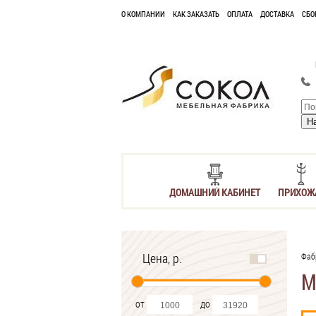
О КОМПАНИИ
КАК ЗАКАЗАТЬ
ОПЛАТА
ДОСТАВКА
СБО
ДОМАШНИЙ КАБИНЕТ
ПРИХОЖ
Цена, р.
Фаб
М
от
до