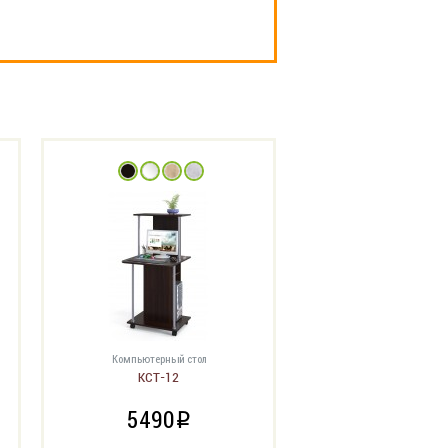
Компьютерный стол
КСТ-12
5490
i